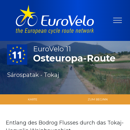
EuroVelo 11
Osteuropa-Route
Sárospatak - Tokaj
KARTE
ZUM BEGINN
Entlang des Bodrog Flusses durch das Tokaj-