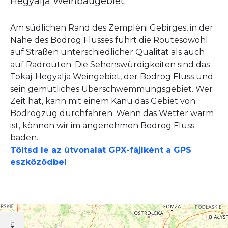
Hegyalja Weinbaugebiet.
Am südlichen Rand des Zempléni Gebirges, in der
Nähe des Bodrog Flusses führt die Routesowohl
auf Straßen unterschiedlicher Qualität als auch
auf Radrouten. Die Sehenswürdigkeiten sind das
Tokaj-Hegyalja Weingebiet, der Bodrog Fluss und
sein gemütliches Überschwemmungsgebiet. Wer
Zeit hat, kann mit einem Kanu das Gebiet von
Bodrogzug durchfahren. Wenn das Wetter warm
ist, können wir im angenehmen Bodrog Fluss
baden.
Töltsd le az útvonalat GPX-fájlként a GPS
eszközödbe!